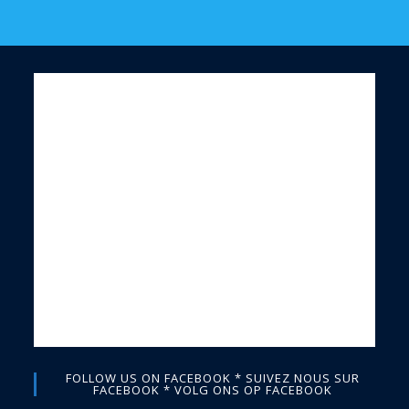
FOLLOW US ON FACEBOOK * SUIVEZ NOUS SUR
FACEBOOK * VOLG ONS OP FACEBOOK