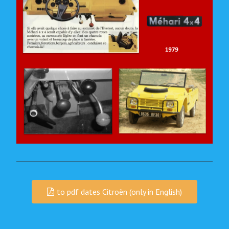
to pdf dates Citroën (only in English)