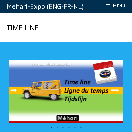
Mehari-Expo (ENG-FR-NL)
MENU
TIME LINE